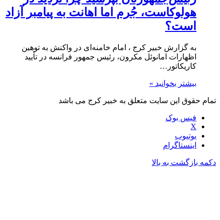
هولوکاست، جُرم اما اهانت به پیامبر آزاد
است؟
به گزارش خبیر کرج ، امام خامنه‌ای در واکنش به توهین
اظهارات امانوئل مکرون، رئیس جمهور فرانسه در تأیید
کاریکاتور…
بیشتر بخوانید »
تمام حقوق این سایت متعلق به خبیر کرج می باشد
فیس بوک
X
یوتیوب
اینستاگرام
دکمه بازگشت به بالا