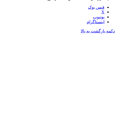
فیس بوک
X
یوتیوب
اینستاگرام
دکمه بازگشت به بالا