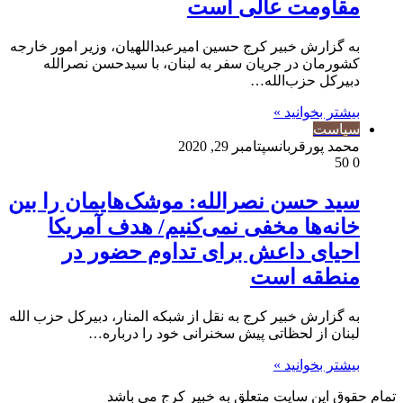
مقاومت عالی است
به گزارش خبیر کرج حسین امیرعبداللهیان، وزیر امور خارجه
کشورمان در جریان سفر به لبنان، با سیدحسن نصرالله
دبیرکل حزب‌الله…
بیشتر بخوانید »
سیاست
محمد پورقربان
سپتامبر 29, 2020
50
0
سید حسن نصرالله: موشک‌هایمان را بین
خانه‌ها مخفی نمی‌کنیم/ هدف آمریکا
احیای داعش برای تداوم حضور در
منطقه است
به گزارش خبیر کرج به نقل از شبکه المنار، دبیرکل حزب الله
لبنان از لحظاتی پیش سخنرانی خود را درباره…
بیشتر بخوانید »
تمام حقوق این سایت متعلق به خبیر کرج می باشد