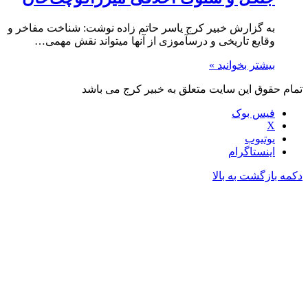
به گزارش خبیر کرج یاسر حاتم زاده نوشت: شناخت مفاخر و
وقایع تاریخی و درس­آموزی از آن­ها می­تواند نقش مهمی…
بیشتر بخوانید »
تمام حقوق این سایت متعلق به خبیر کرج می باشد
فیس بوک
X
یوتیوب
اینستاگرام
دکمه بازگشت به بالا