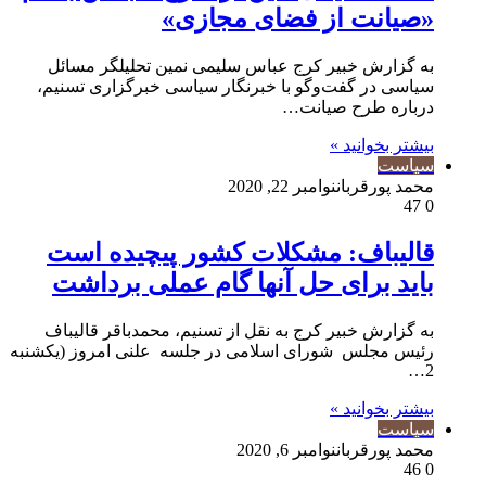
«صیانت از فضای مجازی»
به گزارش خبیر کرج عباس سلیمی نمین تحلیلگر مسائل
سیاسی در گفت‌وگو با خبرنگار سیاسی خبرگزاری تسنیم،
درباره طرح صیانت…
بیشتر بخوانید »
سیاست
محمد پورقربان
نوامبر 22, 2020
47
0
قالیباف: مشکلات کشور پیچیده است
باید برای حل آنها گام عملی برداشت
به گزارش خبیر کرج به نقل از تسنیم، محمدباقر قالیباف
رئیس مجلس شورای اسلامی در جلسه علنی امروز (یکشنبه
2…
بیشتر بخوانید »
سیاست
محمد پورقربان
نوامبر 6, 2020
46
0