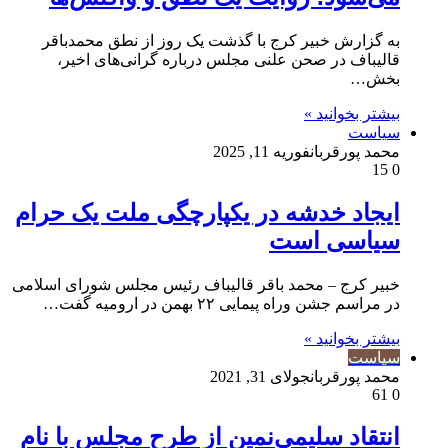
به گزارش خبیر کرج با گذشت یک روز از نطق محمدباقر
قالیباف در صحن علنی مجلس درباره گرانی‌های اخیر،
بخش…
بیشتر بخوانید »
سیاست
محمد پورقربان
فوریه 11, 2025
15
0
ایجاد خدشه در یکپارچگی ملت یک حرام
سیاسی است
خبیر کرج – محمد باقر قالیباف رئیس مجلس شورای اسلامی
در مراسم جشن وراه پیمایی ۲۲ بهمن در ارومیه گفت…
بیشتر بخوانید »
سیاست
محمد پورقربان
جولای 31, 2021
61
0
انتقاد سلیمی‌نمین از طرح مجلس با نام