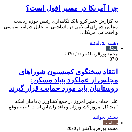
چرا آمریکا در مسیر افول است؟
به گزارش خبیر کرج بابک نگاهداری رئیس حوزه ریاست
مجلس شورای اسلامی در یادداشتی به تحلیل شرایط سیاسی
و اجتماعی آمریکا…
بیشتر بخوانید »
استان
محمد پورقربان
اکتبر 10, 2020
87
0
انتقاد سخنگوی کمیسیون شوراهای
مجلس از عملکرد بنیاد مسکن:
روستاییان باید مورد حمایت قرار گیرند
علی حدادی ظهر امروز در جمع کشاورزان با بیان اینکه
“مشکل امروز کشاورزان و باغداران این است که به موقع…
بیشتر بخوانید »
سیاست
محمد پورقربان
اکتبر 1, 2020