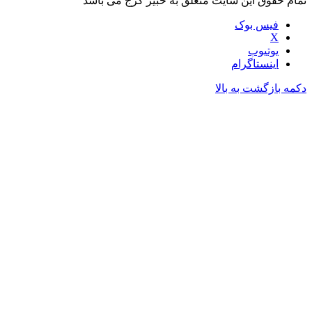
تمام حقوق این سایت متعلق به خبیر کرج می باشد
فیس بوک
X
یوتیوب
اینستاگرام
دکمه بازگشت به بالا