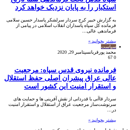
استکبار را به پایان نزدیک خواهد کرد
به گزارش خبیر کرج سردار سرلشکر پاسدار حسین سلامی
فرمانده کل سپاه پاسداران انقلاب اسلامی در پیامی از
فرماندهی عالی…
بیشتر بخوانید »
سیاست
محمد پورقربان
سپتامبر 29, 2020
67
0
فرمانده نیروی قدس سپاه: مرجعیت
عالی عراق پیشران اصلی حفظ استقلال
و استقرار امنیت این کشور است
سردار قاآنی با قدردانی از نقش آفرینی ها و حمایت های
سرنوشت‌ساز مرجعیت عراق از استقلال و استقرار امنیت
در…
بیشتر بخوانید »