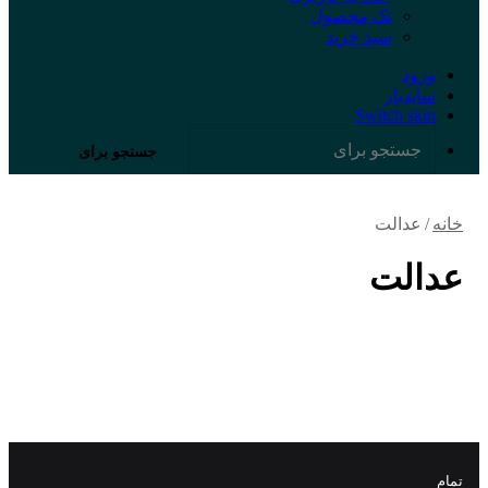
تک محصول
سبد خرید
ورود
سایدبار
Switch skin
جستجو برای
خانه
/
عدالت
عدالت
تمام