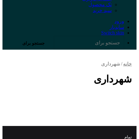
تک محصول
سبد خرید
ورود
سایدبار
Switch skin
جستجو برای
خانه
/
شهرداری
شهرداری
تمام