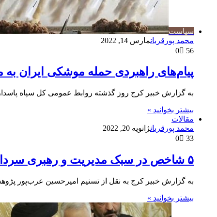
سیاست
محمد پورقربان
مارس 14, 2022
0
56
پیام‌های راهبردی حمله موشکی ایران به
به گزارش خبیر کرج روز گذشته روابط عمومی کل سپاه پاسداران 
بیشتر بخوانید »
مقالات
محمد پورقربان
ژانویه 20, 2022
0
33
۵ شاخص در سبک مدیریت و رهبری سردار سلیمانی
به گزارش خبیر کرج به نقل از تسنیم امیرحسین عرب‌پور پژوهش
بیشتر بخوانید »