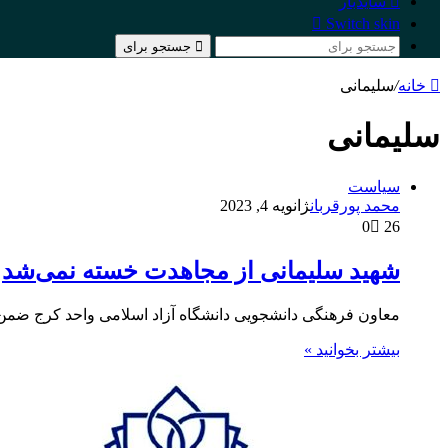
سایدبار
Switch skin
جستجو برای
خانه
/
سلیمانی
سلیمانی
سیاست
محمد پورقربان
ژانویه 4, 2023
0
26
شهید سلیمانی از مجاهدت خسته نمی‌شد
معاون فرهنگی دانشجویی دانشگاه آزاد اسلامی واحد کرج ضم
بیشتر بخوانید »