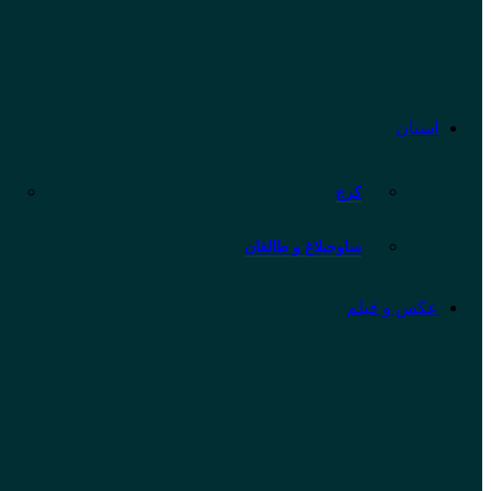
استان
کرج
ساوجبلاغ و طالقان
عکس و فیلم