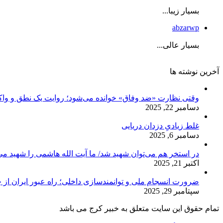
بسیار زیبا...
abzarwp
بسیار عالی...
آخرین نوشته ها
وقتی نظارت «ضد وفاق» خوانده می‌شود؛ روایت یک نطق و واک
دسامبر 22, 2025
غلط زیادیِ دزدان دریایی
دسامبر 6, 2025
در استخر هم می‌توان شهید شد/ ما آیت الله هاشمی را شهید می‌
اکتبر 21, 2025
ضرورت انسجام ملی و توانمندسازی داخلی؛ راه عبور ایران از 
سپتامبر 29, 2025
تمام حقوق این سایت متعلق به خبیر کرج می باشد