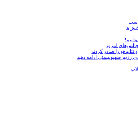
 است
نش‌ها
دانیم!
چالش‌های امروز
دی رژیم صهیونیستی ادامه دهید
لاب