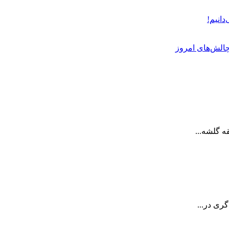
دانیم!
چالش‌های امروز
ری در...