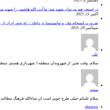
دسامبر 6, 2025
در استخر هم می‌توان شهید شد/ ما آیت الله هاشمی را شهید می‌
اکتبر 21, 2025
ضرورت انسجام ملی و توانمندسازی داخلی؛ راه عبور ایران از 
سپتامبر 29, 2025
علی
سلام، وقت بخیر. از شهروندان منطقه 5 شهرداری هستم. منطقه گلشه...
سعید
سلام علیکم خیلی طرح خوبی است ان شاءالله فرهنگ مطالبه گ
abzarwp