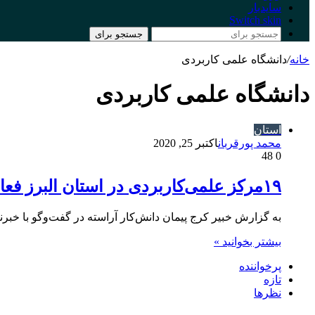
سایدبار
Switch skin
جستجو برای
خانه
/
دانشگاه علمی کاربردی
دانشگاه علمی کاربردی
استان
محمد پورقربان
اکتبر 25, 2020
48
0
۱۹مرکز علمی‌کاربردی در استان البرز فعال است/ اشتغال ۶۵درصد از دانشجویان
به گزارش خبیر کرج پیمان دانش‌کار آراسته در گفت‌وگو با خبر
بیشتر بخوانید »
پرخواننده
تازه
نظرها