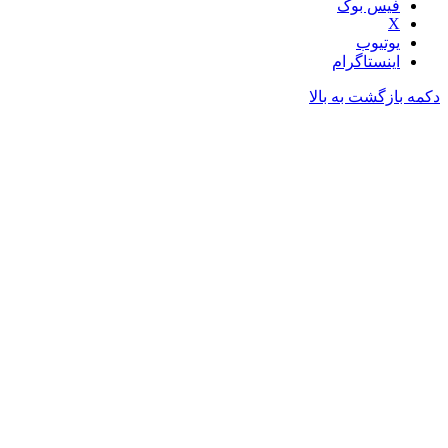
فیس بوک
X
یوتیوب
اینستاگرام
دکمه بازگشت به بالا