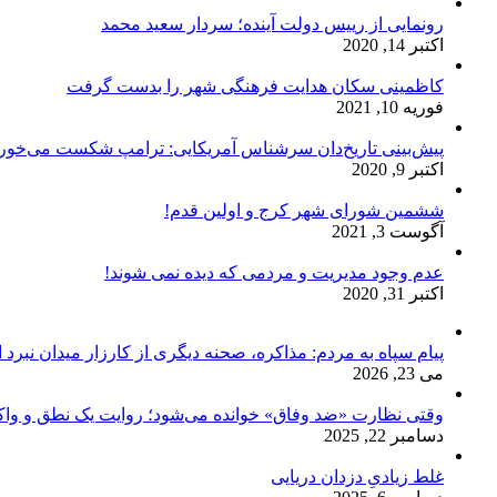
رونمایی از رییس دولت آینده؛ سردار سعید محمد
اکتبر 14, 2020
کاظمینی سکان هدایت فرهنگی شهر را بدست گرفت
فوریه 10, 2021
پیش‌بینی تاریخ‌دان سرشناس آمریکایی: ترامپ شکست می‌خور
اکتبر 9, 2020
ششمین شورای شهر کرج و اولین قدم!
آگوست 3, 2021
عدم وجود مدیریت و مردمی که دیده نمی شوند!
اکتبر 31, 2020
پیام سپاه به مردم: مذاکره، صحنه دیگری از کارزار میدان نبرد
می 23, 2026
وقتی نظارت «ضد وفاق» خوانده می‌شود؛ روایت یک نطق و واک
دسامبر 22, 2025
غلط زیادیِ دزدان دریایی