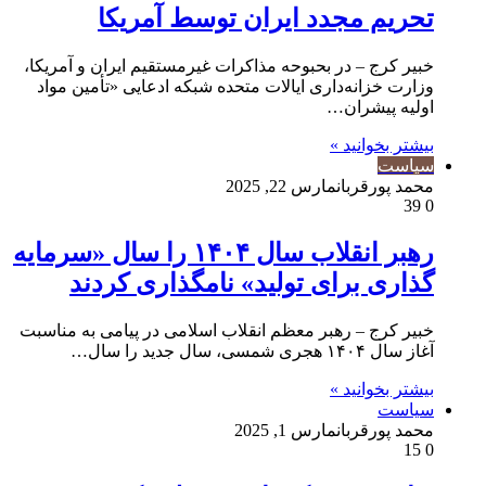
تحریم مجدد ایران توسط آمریکا
خبیر کرج – در بحبوحه مذاکرات غیرمستقیم ایران و آمریکا،
وزارت خزانه‌داری ایالات متحده شبکه ادعایی «تأمین مواد
اولیه پیشران…
بیشتر بخوانید »
سیاست
محمد پورقربان
مارس 22, 2025
39
0
رهبر انقلاب سال ۱۴۰۴ را سال «سرمایه
گذاری برای تولید» نامگذاری کردند
خبیر کرج – رهبر معظم انقلاب اسلامی در پیامی به مناسبت
آغاز سال ۱۴۰۴ هجری شمسی، سال جدید را سال…
بیشتر بخوانید »
سیاست
محمد پورقربان
مارس 1, 2025
15
0