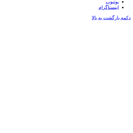
یوتیوب
اینستاگرام
دکمه بازگشت به بالا