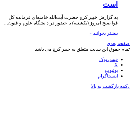
است
به گزارش خبیر کرج حضرت آیت‌الله خامنه‌ای فرمانده کل
قوا صبح امروز (یکشنبه) با حضور در دانشگاه علوم و فنون…
بیشتر بخوانید »
صفحه بعدی
تمام حقوق این سایت متعلق به خبیر کرج می باشد
فیس بوک
X
یوتیوب
اینستاگرام
دکمه بازگشت به بالا