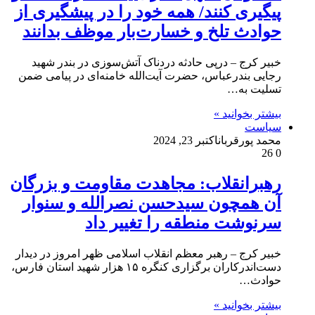
پیگیری کنند/ همه‌ خود را در پیشگیری از
حوادث تلخ و خسارت‌بار موظف بدانند
خبیر کرج – درپی حادثه دردناک آتش‌سوزی در بندر شهید
رجایی بندرعباس، حضرت آیت‌الله خامنه‌ای در پیامی ضمن
تسلیت به…
بیشتر بخوانید »
سیاست
محمد پورقربان
اکتبر 23, 2024
26
0
رهبرانقلاب: مجاهدت مقاومت و بزرگان
آن همچون سیدحسن نصرالله و سنوار
سرنوشت منطقه را تغییر داد
خبیر کرج – رهبر معظم انقلاب اسلامی ظهر امروز در دیدار
دست‌اندرکاران برگزاری کنگره ۱۵ هزار شهید استان فارس،
حوادث…
بیشتر بخوانید »