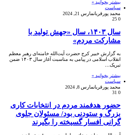
بیشتر بخوانید »
سیاست
محمد پورقربان
مارس 21, 2024
25
0
سال ۱۴۰۳، سال «جهش تولید با
مشارکت مردم»
به گزارش خبیر کرج حضرت آیت‌الله خامنه‌ای رهبر معظم
انقلاب اسلامی در پیامی به مناسبت آغاز سال ۱۴۰۳ ضمن
تبریک…
بیشتر بخوانید »
سیاست
محمد پورقربان
مارس 8, 2024
31
0
حضور هدفمند مردم در انتخابات کاری
بزرگ و ستودنی بود/ مسئولان جلوی
گرانی افسار گسیخته را بگیرند