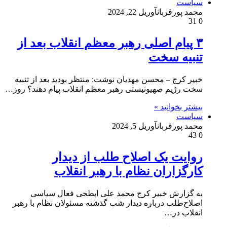
سیاست
محمد پورقربان
آوریل 22, 2024
31
0
۳ پیام اصلی رهبر معظم انقلاب بعد از
تنبیه سخت
خبیر کرج – محسن مهدیان نوشت: منتظر بودید بعد از تنبیه
سخت رژیم صهیونیستی رهبر معظم انقلاب پیام دهند؟ روز…
بیشتر بخوانید »
سیاست
محمد پورقربان
آوریل 5, 2024
43
0
روایت یک اصلاح طلب از دیدار
کارگزاران نظام با رهبر انقلاب
به گزارش خبیر کرج محمد علی ابطحی فعال سیاسی
اصلاح‌طلب درباره دیدار شب گذشته مسئولان نظام با رهبر
انقلاب در…