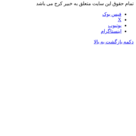
تمام حقوق این سایت متعلق به خبیر کرج می باشد
فیس بوک
X
یوتیوب
اینستاگرام
دکمه بازگشت به بالا