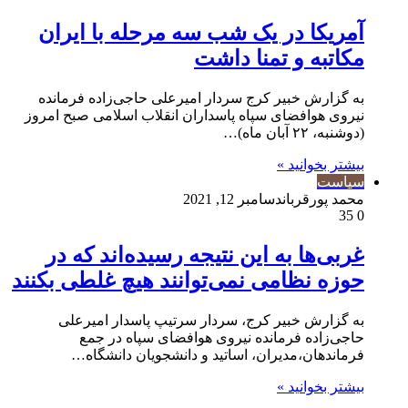
آمریکا در یک شب سه مرحله با ایران
مکاتبه و تمنا داشت
به گزارش خبیر کرج سردار امیرعلی حاجی‌زاده فرمانده
نیروی هوافضای سپاه پاسداران انقلاب اسلامی صبح امروز
(دوشنبه، ۲۲ آبان ماه)…
بیشتر بخوانید »
سیاست
محمد پورقربان
دسامبر 12, 2021
35
0
غربی‌ها به این نتیجه رسیده‌اند که در
حوزه نظامی نمی‌توانند هیچ غلطی بکنند
به گزارش خبیر کرج، سردار سرتیپ پاسدار امیرعلی
حاجی‌زاده فرمانده نیروی هوافضای سپاه در جمع
فرماندهان،مدیران، اساتید و دانشجویان دانشگاه…
بیشتر بخوانید »