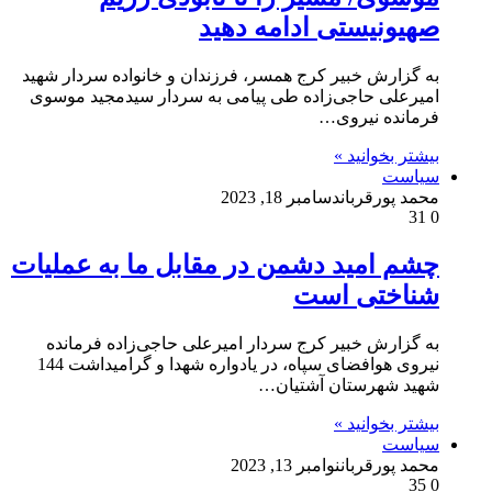
صهیونیستی ادامه دهید
به گزارش خبیر کرج همسر، فرزندان و خانواده سردار شهید
امیرعلی حاجی‌زاده طی پیامی به سردار سیدمجید موسوی
فرمانده نیروی…
بیشتر بخوانید »
سیاست
محمد پورقربان
دسامبر 18, 2023
31
0
چشم امید دشمن در مقابل ما به عملیات
شناختی است
به گزارش خبیر کرج سردار امیرعلی حاجی‌زاده فرمانده
نیروی هوافضای سپاه، در یادواره شهدا و گرامیداشت 144
شهید شهرستان آشتیان…
بیشتر بخوانید »
سیاست
محمد پورقربان
نوامبر 13, 2023
35
0