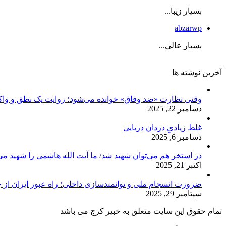
بسیار زیبا...
abzarwp
بسیار عالی...
آخرین نوشته ها
وقتی نظارت «ضد وفاق» خوانده می‌شود؛ روایت یک نطق و واک
دسامبر 22, 2025
غلط زیادیِ دزدان دریایی
دسامبر 6, 2025
در استخر هم می‌توان شهید شد/ ما آیت الله هاشمی را شهید می‌
اکتبر 21, 2025
ضرورت انسجام ملی و توانمندسازی داخلی؛ راه عبور ایران از 
سپتامبر 29, 2025
تمام حقوق این سایت متعلق به خبیر کرج می باشد