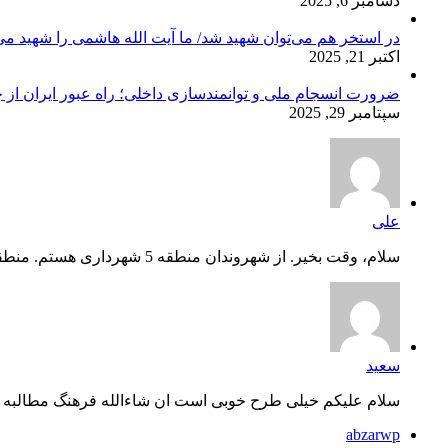
دسامبر 6, 2025
در استخر هم می‌توان شهید شد/ ما آیت الله هاشمی را شهید می‌
اکتبر 21, 2025
ضرورت انسجام ملی و توانمندسازی داخلی؛ راه عبور ایران از 
سپتامبر 29, 2025
علی
سلام، وقت بخیر. از شهروندان منطقه 5 شهرداری هستم. منطقه گلشه...
سعید
سلام علیکم خیلی طرح خوبی است ان شاءالله فرهنگ مطالبه گ
abzarwp