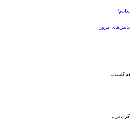
دانیم!
چالش‌های امروز
ری در...