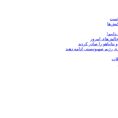
 است
نش‌ها
دانیم!
چالش‌های امروز
دی رژیم صهیونیستی ادامه دهید
لاب