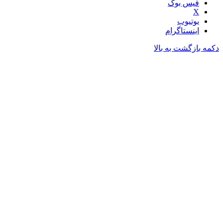
فیس بوک
X
یوتیوب
اینستاگرام
دکمه بازگشت به بالا