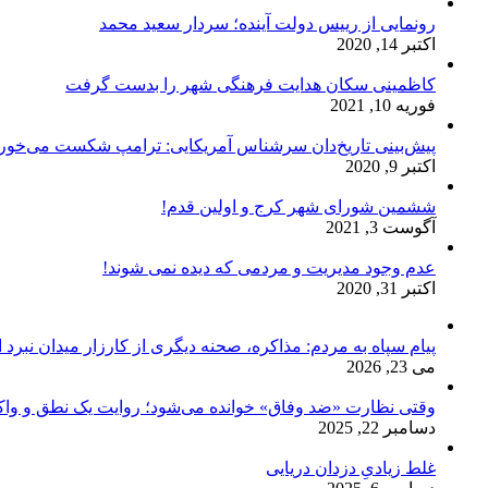
رونمایی از رییس دولت آینده؛ سردار سعید محمد
اکتبر 14, 2020
کاظمینی سکان هدایت فرهنگی شهر را بدست گرفت
فوریه 10, 2021
پیش‌بینی تاریخ‌دان سرشناس آمریکایی: ترامپ شکست می‌خور
اکتبر 9, 2020
ششمین شورای شهر کرج و اولین قدم!
آگوست 3, 2021
عدم وجود مدیریت و مردمی که دیده نمی شوند!
اکتبر 31, 2020
پیام سپاه به مردم: مذاکره، صحنه دیگری از کارزار میدان نبرد
می 23, 2026
وقتی نظارت «ضد وفاق» خوانده می‌شود؛ روایت یک نطق و واک
دسامبر 22, 2025
غلط زیادیِ دزدان دریایی