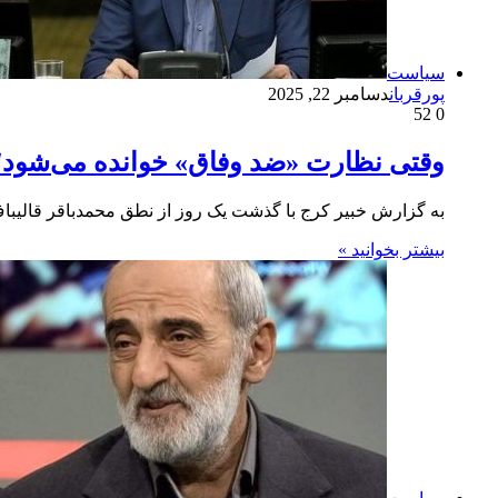
سیاست
پورقربان
دسامبر 22, 2025
52
0
وقتی نظارت «ضد وفاق» خوانده می‌شود؛ 
به گزارش خبیر کرج با گذشت یک روز از نطق محمدباقر قالیب
بیشتر بخوانید »