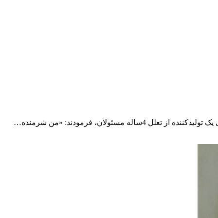
ه مسئولان، فرمودند: «من شرمنده…