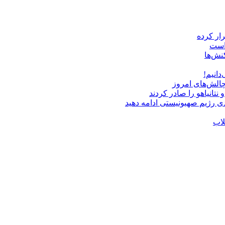
 است
نش‌ها
دانیم!
چالش‌های امروز
دی رژیم صهیونیستی ادامه دهید
لاب