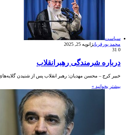
سیاست
محمد پورقربان
ژانویه 25, 2025
31
0
درباره شرمندگی رهبرانقلاب
خبیر کرج – محسن مهدیان: رهبر انقلاب پس از شنیدن گلایه‌های یک تولیدکننده از تعلل 4سال
بیشتر بخوانید »