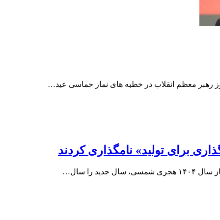
ید را سال…