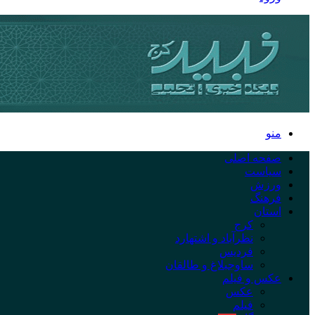
منو
صفحه اصلی
سیاست
ورزش
فرهنگ
استان
کرج
نظرآباد و اشتهارد
فردیس
ساوجبلاغ و طالقان
عکس و فیلم
عکس
فیلم