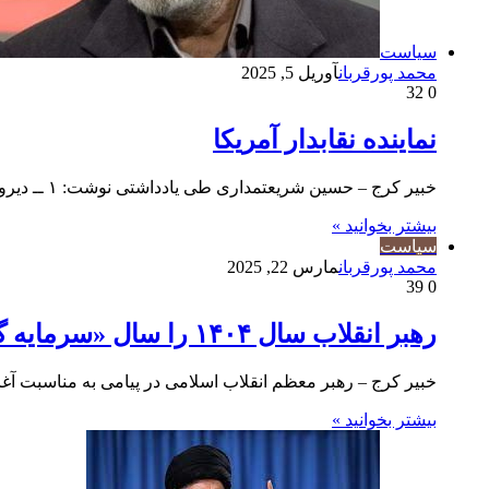
سیاست
محمد پورقربان
آوریل 5, 2025
32
0
نماینده نقابدار آمریکا
خبیر کرج – حسین شریعتمداری طی یادداشتی نوشت: ۱ ــ دیروز رهبر معظم انقلاب در خطبه های نماز حماسی عید…
بیشتر بخوانید »
سیاست
محمد پورقربان
مارس 22, 2025
39
0
رهبر انقلاب سال ۱۴۰۴ را سال «سرمایه گذاری برای تولید» نامگذاری کردند
خبیر کرج – رهبر معظم انقلاب اسلامی در پیامی به مناسبت آغاز سال ۱۴۰۴ هجری شمسی، سال جد
بیشتر بخوانید »