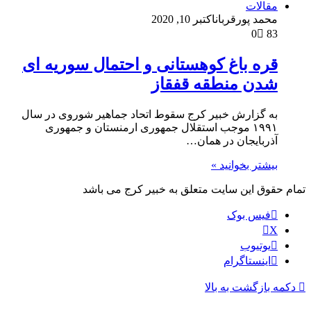
مقالات
محمد پورقربان
اکتبر 10, 2020
0
83
قره باغ کوهستانی و احتمال سوریه ای
شدن منطقه قفقاز
به گزارش خبیر کرج سقوط اتحاد جماهیر شوروی در سال
۱۹۹۱ موجب استقلال جمهوری ارمنستان و جمهوری
آذربایجان در همان…
بیشتر بخوانید »
تمام حقوق این سایت متعلق به خبیر کرج می باشد
فیس بوک
X
یوتیوب
اینستاگرام
دکمه بازگشت به بالا