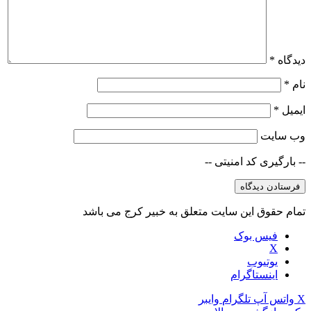
دیدگاه
*
نام
*
ایمیل
*
وب‌ سایت
-- بارگیری کد امنیتی --
تمام حقوق این سایت متعلق به خبیر کرج می باشد
فیس بوک
X
یوتیوب
اینستاگرام
X
واتس آپ
تلگرام
وایبر