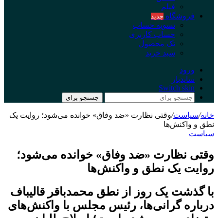
فیلم
فروشگاه
جدید
تسویه حساب
حساب کاربری
تک محصول
سبد خرید
ورود
سایدبار
Switch skin
جستجو برای
خانه
/
سیاست
/
وقتی نظارت «ضد وفاق» خوانده می‌شود؛ روایت یک
نطق و واکنش‌ها
سیاست
وقتی نظارت «ضد وفاق» خوانده می‌شود؛
روایت یک نطق و واکنش‌ها
با گذشت یک روز از نطق محمدباقر قالیباف
درباره گرانی‌ها، رئیس مجلس با واکنش‌های