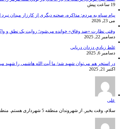
19 ساعت پیش
پیام سپاه به مردم: مذاکره، صحنه دیگری از کارزار میدان نبرد
می 23, 2026
وقتی نظارت «ضد وفاق» خوانده می‌شود؛ روایت یک نطق و واک
دسامبر 22, 2025
غلط زیادیِ دزدان دریایی
دسامبر 6, 2025
در استخر هم می‌توان شهید شد/ ما آیت الله هاشمی را شهید می‌
اکتبر 21, 2025
علی
سلام، وقت بخیر. از شهروندان منطقه 5 شهرداری هستم. منطقه گلشه...