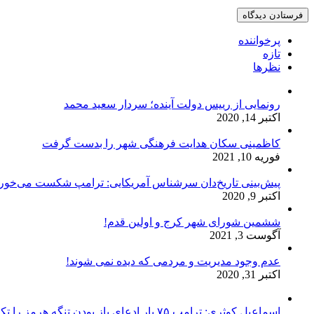
پرخواننده
تازه
نظرها
رونمایی از رییس دولت آینده؛ سردار سعید محمد
اکتبر 14, 2020
کاظمینی سکان هدایت فرهنگی شهر را بدست گرفت
فوریه 10, 2021
پیش‌بینی تاریخ‌دان سرشناس آمریکایی: ترامپ شکست می‌خور
اکتبر 9, 2020
ششمین شورای شهر کرج و اولین قدم!
آگوست 3, 2021
عدم وجود مدیریت و مردمی که دیده نمی شوند!
اکتبر 31, 2020
اسماعیل کوثری: ترامپ ۷۵ بار ادعای باز بودن تنگه هرمز را تکرار کرده