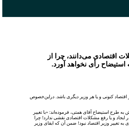
ات اقتصادی می‌دانند، چرا از
ه استیضاح رأی نخواهد آورد.
قتصاد کنونی و یا هر وزیر دیگری باشد. دراین‌خصوص
کنش به طرح استیضاح آقای همتی، فرموده‌اند: «با تغییر
 ایجاد و یا رفع مشکلات اقتصادی نقشی ندارد! چرا
زی به تغییر وزیر اقتصاد نبود! ضمن آن که ابقای وزیر