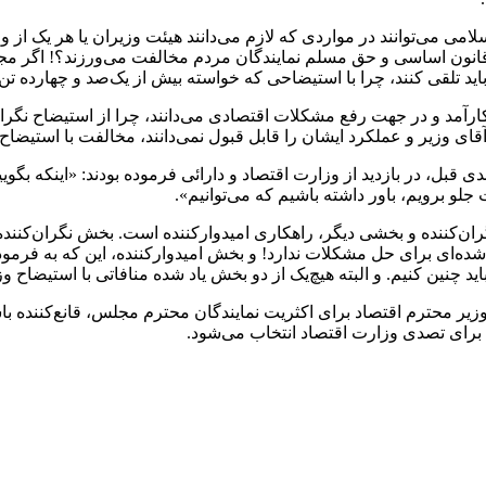
ی اسلامی می‌توانند در مواردی که لازم می‌دانند هیئت وزیران یا هر یک از 
ن اساسی و حق مسلم نمایندگان مردم مخالفت می‌ورزند؟! اگر مجلس را
د تلقی کنند، چرا با استیضاحی که خواسته بیش از یک‌صد و چهارده تن
 کارآمد و در جهت رفع مشکلات اقتصادی می‌دانند، چرا از استیضاح نگرا
ه آقای وزیر و عملکرد ایشان را قابل قبول نمی‌دانند، مخالفت با استیضاح
 قبل، در بازدید از وزارت اقتصاد و دارائی فرموده بودند: «اینکه بگوی
لو برویم، باور داشته باشیم که می‌توانیم».
گران‌کننده و بخشی دیگر، راهکاری امیدوار‌کننده است. بخش نگران‌کنن
ب‌شده‌ای برای حل مشکلات ندارد! و بخش امیدوار‌کننده، این که به فرم
د چنین کنیم. و البته هیچ‌یک از دو بخش یاد شده منافاتی با استیضاح وز
ر محترم اقتصاد برای اکثریت نمایندگان محترم مجلس، قانع‌کننده باشد
برای تصدی وزارت اقتصاد انتخاب می‌شود.