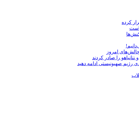
 است
نش‌ها
دانیم!
چالش‌های امروز
دی رژیم صهیونیستی ادامه دهید
لاب