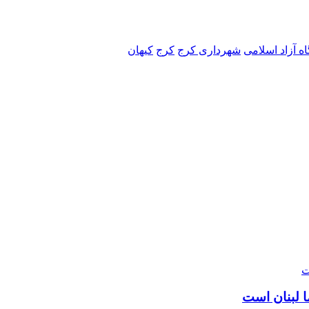
ه آزاد اسلامی
شهرداری کرج
کرج
کیهان
ت
 لبنان است