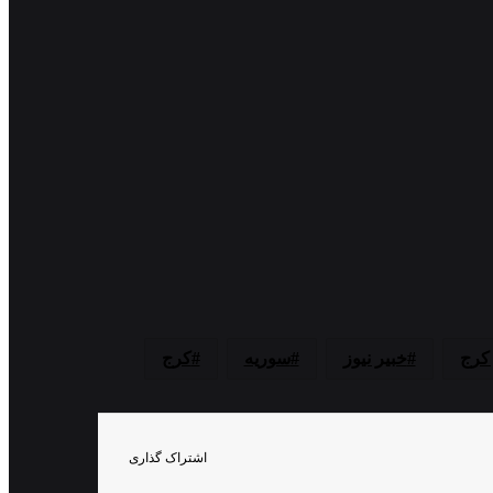
 کرج
خبیر نیوز
سوریه
کرج
اشتراک گذاری