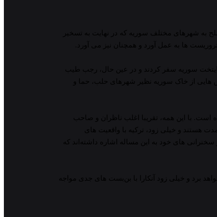
لح به شهرهای مختلف سوریه که در نهایت به تسخیر
روریست ها به عمل آورد و همچنان نیز می آورد.
ق پایتخت سوریه سفر کردند و در عین حال، رجب طیب
خش هایی از خاک سوریه نظیر شهرهای حلب، حما و
 است. با این همه، تقریبا اغلب ناظران و صاحب
ت هستند و خیلی زود، ترکیه با واقعیت های
سخنرانی های خود به این مساله اشاره داشته‌اند که
با محوریت سوریه، به 4 دلیل مهم و محوری، راه به جایی نخواهد برد و خیلی زود آنکارا با بن‌بست های جدی مواجه