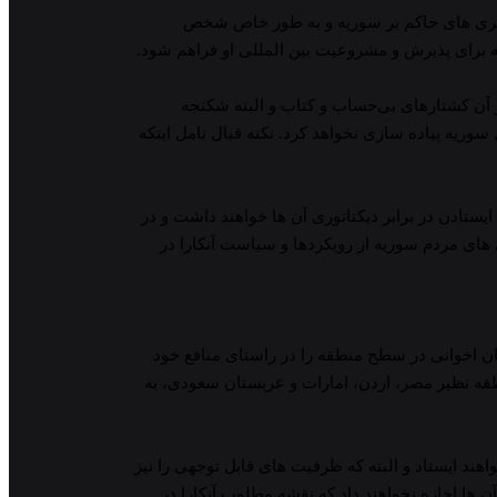
تکفیری های حاکم بر سوریه و به طور خاص شخص
ینه برای پذیرش و مشروعیت بین المللی او فراهم شود.
 آن کشتارهای بی‌حساب و کتاب و البته شکنجه
 سوریه پیاده سازی نخواهد کرد. نکته قبال تامل اینکه
یستادن در برابر دیکتاتوری آن ها خواهند داشت و در
های مردم سوریه از رویکردها و سیاست آنکارا در
یان اخوانی در سطح منطقه را در راستای منافع خود
طقه نظیر مصر، اردن، امارات و عربستان سعودی، به
هند ایستاد و البته که ظرفیت های قابل توجهی را نیز
 ها اجازه نخواهند داد که نقشه مطلوب آنکارا در