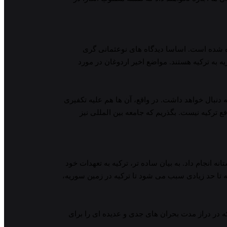
ده شده است. اساسا دیدگاه های نوعثمانی گری
ه به ترکیه هستند. مواضع اخیر اردوغان در مورد
دنبال خواهد داشت. در واقع، آن ها هم علیه تکفیری
 ترکیه نیست. بگذریم که جامعه بین المللی نیز
انجام داد. به بیان ساده تر، ترکیه به تعهدات خود
 تا حد زیادی سبب می شود تا ترکیه در زمین سوریه،
ه در دراز مدت بحران های جدی و عدیده ای را برای