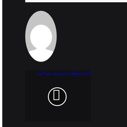
آینده منطقه و سوریه پسا اسد