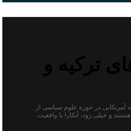
ی ترکیه و
 آمریکایی در حوزه علوم سیاسی از
تند و خیلی زود، آنکارا با واقعیت