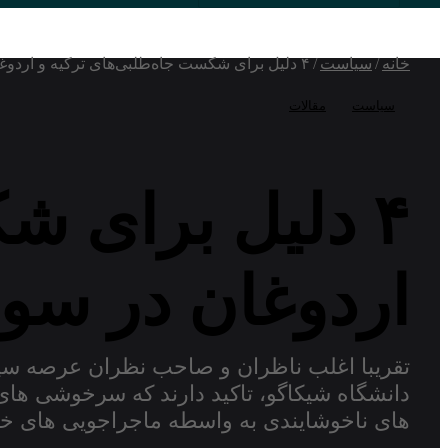
خانه
/
سیاست
/
۴ دلیل برای شکست جاه‌طلبی‌های ترکیه و اردوغان در سوریه
سیاست
مقالات
۴ دلیل برای ش
اردوغان در سور
تقریبا اغلب ناظران و صاحب نظران عرصه سیا
دانشگاه شیکاگو، تاکید دارند که سرخوشی های 
های ناخوشایندی به واسطه ماجراجویی های خو