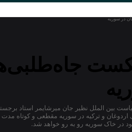
کست جاه‌طلبی‌ها
یه
ست بین الملل نظیر جان میرشایمر استاد برجسته
اردوغان و ترکیه در سوریه مقطعی و کوتاه مدت هس
د در خاک سوریه رو به رو خواهد شد.