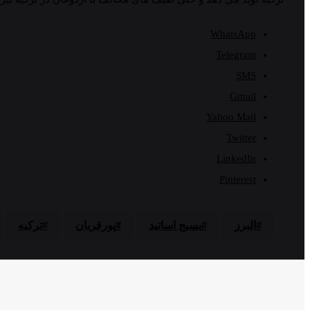
WhatsApp
Telegram
SMS
Gmail
Yahoo Mail
Twitter
LinkedIn
Pinterest
البرز
بسیج اساتید
پورقربان
ترکیه