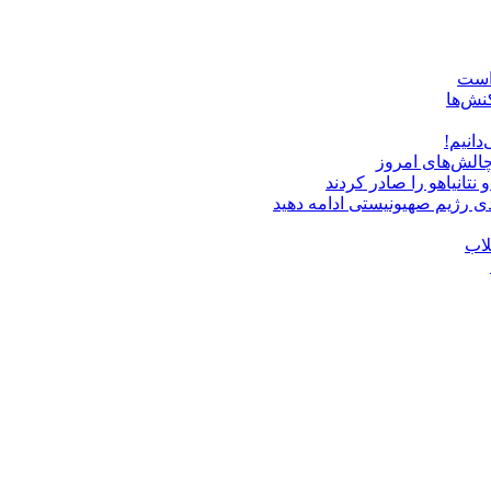
 است
نش‌ها
دانیم!
چالش‌های امروز
دی رژیم صهیونیستی ادامه دهید
لاب