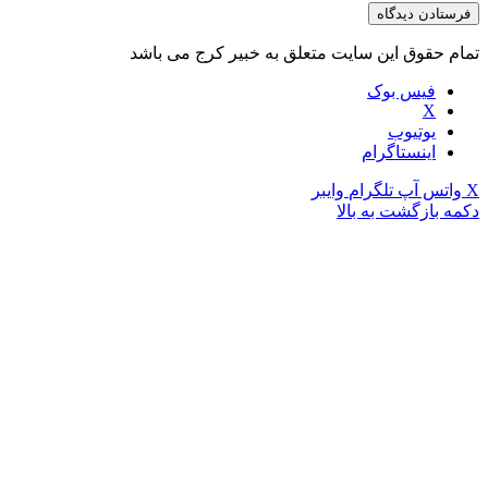
تمام حقوق این سایت متعلق به خبیر کرج می باشد
فیس بوک
X
یوتیوب
اینستاگرام
X
واتس آپ
تلگرام
وایبر
دکمه بازگشت به بالا