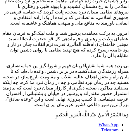
برابر چشمان حیرت‌زده جهانیان، ماهیت مستحکم و بازدارنده نظام
اسلامی را به رخ دشمنان کشیدید و با پیوند قلبی و رفتاری با
نیروهای نظامی میدان نبرد سخت، ثابت کردید که حماسه‌آفرینی در
جمهوری اسلامی، نه تصادفی که برآمده از یک اراده اعتقادی و
ایمانی، باورمند به منافع ملی و میهنی، هماهنگ و عاشقانه است.
امروز، به برکت مجاهدت پرشور شما و ملت لبیک‌گو به فرمان مقام
عظمای ولایت و رهبری و فرماندهی کل قوا حضرت آیت‌الله سید
مجتبی خامنه‌ای (دام‌ظله العالی)، قدرت نرم انقلاب چنان در تار و
پود جامعه رسوخ کرده که هیچ تهدید نظامی یا روانی دشمن توان
مقابله با آن را ندارد.
بی‌تردید همه شما نقش‌آفرینان فهیم و شورانگیز این حماسه‌سازی،
همراه رزمندگان صف‌کشیده در برابر دشمن، وعده داده‌اید که تا
پایان راه و تحقق اهداف عالیه انقلاب و مقاومت تاریخ‌ساز، در صحنه
هستید چه در زمان نبرد نظامی و چه در زمان نبرد مذاکره، چه اینکه
می‌دانید مذاکره، صحنه دیگری از کارزار میدان نبرد است که نیازمند
استمرار حضور مقتدرانه و پرشور در خیابان و پشتیبانی از افسران
عرصه دیپلماسی تا کسب پیروزی نهایی است و این “وعده صادق”،
بزرگ‌ترین سپر دفاعی کشور عزیزمان ایران است.
وَمَا النَّصْرُ اِلَّا مِنْ عِنْدِ اللَّهِ الْعَزِیزِ الْحَکِیمِ
WhatsApp
Telegram