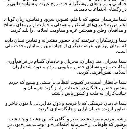
حماسی و مرثیه‌های روشنگرانه خود، روح غیرت و شهادت‌طلبی را
در رگ‌های اجتماعات دمیدید.
شما هنرمندان متعهد که با قلم، تصویر، سرود و نمایش، زبان گویای
اعتراض به قلدری‌های استکبار و همدلی و حمایت از نیروهای مسلح
و مدافعان وطن و همچنین غزه و مقاومت اسلامی را بلند کردید.
شما ورزشکاران غیرتمند که با حضور مقتدرانه و نمادین نشان دادید
که میدان ورزش، عرصه دیگری از جهاد تبیین و نمایش وحدت ملی
است.
شما مدیران، میدان‌داران، مجریان و خادمان گمنام در فراهم‌آوری
امکانات و زمینه‌سازی حضور میلیونی مردم مبعوث شده ایران
اسلامی نقش‌آفرینی کردید.
شما حافظان امنیت در کسوت انتظامی، امنیتی و بسیج که حریم
مقدس حضور یافتگان در تجمعات را، از گزند اهریمنان و
خیانت‌کاران به ملت و کشور پاس داشتید.
شما خادمان فرهنگی که با قریحه و ذوق مثال‌زدنی با متون فاخر و
تصاویر ارزنده خیابان آرایی و جایگاه‌سازی کردید.
و شما مردم مبعوث شده بصیر و آگاهی که این هشتاد و چند شب
پرشور که طوفانی از «سرمایه اجتماعی» و «وحدت ملی» بود، در