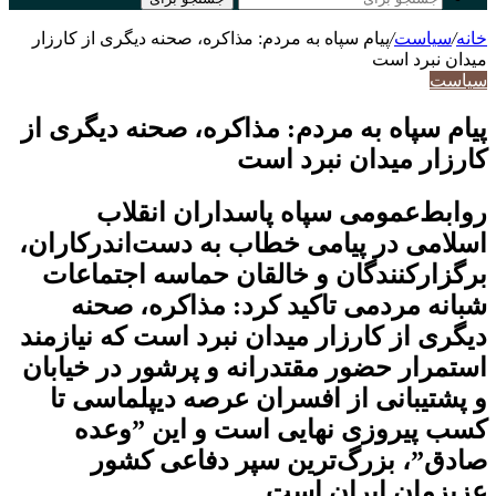
خانه
/
سیاست
/
پیام سپاه به مردم: مذاکره، صحنه دیگری از کارزار
میدان نبرد است
سیاست
پیام سپاه به مردم: مذاکره، صحنه دیگری از
کارزار میدان نبرد است
روابط‌عمومی سپاه پاسداران انقلاب
اسلامی در پیامی خطاب به دست‌اندرکاران،
برگزارکنندگان و خالقان حماسه اجتماعات
شبانه مردمی تاکید کرد: مذاکره، صحنه
دیگری از کارزار میدان نبرد است که نیازمند
استمرار حضور مقتدرانه و پرشور در خیابان
و پشتیبانی از افسران عرصه دیپلماسی تا
کسب پیروزی نهایی است و این ”وعده
صادق”، بزرگ‌ترین سپر دفاعی کشور
عزیزمان ایران است.