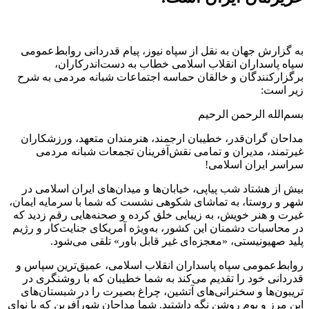
به گزارش جهان به نقل از سپاه نیوز، پیام قدردانی روابط‌عمومی
سپاه پاسداران انقلاب اسلامی خطاب به دست‌اندرکاران،
برگزارکنندگان و خالقان حماسه اجتماعات شبانه مردمی به شرح
زیر است: ‌
بسم‌الله الرحمن الرحیم
مداحان گران‌قدر، خطیبان ارجمند، هنرمندان متعهد، ورزشکاران
غیرتمند، مدیران و تمامی نقش‌آفرینان تجمعات شبانه مردمی
سراسر ایران اسلامی!
بیش از هشتاد شب پیاپی، خیابان‌ها و میدان‌های ایران اسلامی در
شهر و روستا، به تماشای شکوهی نشست که شما با سرمایه ایمان،
غیرت و هنر خویش، به زیبایی خلق کرده و صحنه‌هایی رقم زدید که
در محاسبات دشمنان این کشور، به‌ویژه آمریکای جنایت‌کار و رژیم
پلید صهیونیستی، «معجزه‌ای غیر قابل باور» تلقی می‌شود.
روابط‌عمومی سپاه پاسداران انقلاب اسلامی، عمیق‌ترین سپاس و
قدردانی خود را تقدیم می‌کند به شما خطیبان که با روشنگری در
تریبون‌ها و سخنرانی‌های آتشین، چراغ بصیرت را در شبستان‌های
این مرز و بوم روشن نگه داشتید. شما مداحان شورآفرین که با نوای