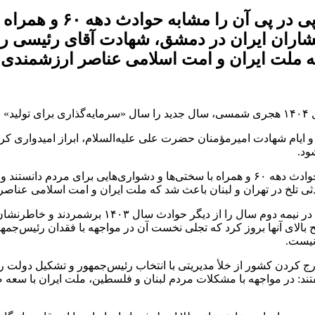
ایشان سال ۱۴۰۳ را سالی پر
تشاران ایران در دمشق، شهادت آقای رئیسی ‌
که ملت ایران و امت اسلامی عناصر ارزشمندی 
د.
ر و ایام شهادت امیرمؤمنان حضرت علی علیه‌السلام، ابراز امیدواری ک
ود.
ایشان سال ۱۴۰۳ را سالی پر ماجرا و حوادث پی در پی آن را مشابه حوادث دهه ۶۰ و همراه با سختی‌
 تلخ در تهران و لبنان باعث شد که ملت ایران و امت اسلامی عناصر 
رهبر انقلاب، فشار مشکلات اقتصادی و سختی‌های معیشتی
بالای آنها بروز کرد که تجلی نخست آن در مواجهه با فقدان رئیس‌جمهو
نیست.
ردن کشور از خلأ مدیریتی با انتخاب رئیس‌جمهور و تشکیل دولت را جلو
تند: در مواجهه با مشکلات مردم لبنان و فلسطین، ملت ایران با سعه