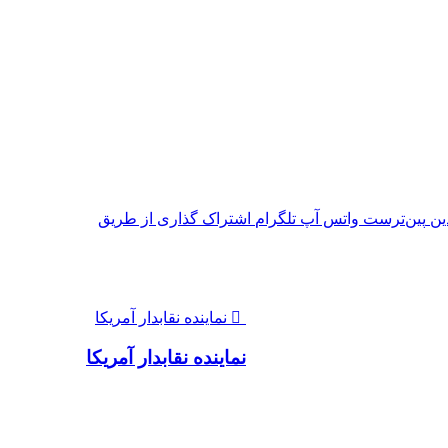
ین
‫پین‌ترست
واتس آپ
تلگرام
اشتراک گذاری از طریق
نماینده نقابدار آمریکا
نماینده نقابدار آمریکا