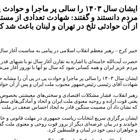
مردم دانستند و گفتند: شهادت تعدادی از مس
از آن حوادثی تلخ در تهران و لبنان باعث شد 
خبیر کرج – رهبر معظم انقلاب اسلامی در پیامی به مناسبت آغاز سال ۱۴۰۴ هجری شمسی، سال جدید را سال «سرمایه‌گذاری برای تولید» نام نهادن
حضرت آیت‌الله خامنه‌ای با اشاره به تقارن آغاز سال نو با شبهای قد
مردم عزیز ایران و همه کسانی شود که سال نو آنها با نوروز آغاز می‌ش
شهادت آقای رئیسی ‌رئیس‌جمهور محبوب ملت ایران و پس از آن حوادثی
یعنی قوت اراده و روحیه معنوی ملت ایران و اتحاد و آمادگی‌های سطح 
که نشان داد آن مصیبت سنگین قادر به ایجاد احساس ضعف در ملت 
ایشان برگزاری سریع انتخابات ریاست جمهوری در مهلت قانونی و خارج ک
خواندند و در بیان عرصه‌ای دیگر از بروز قوت روحی و معنوی ملت گف
و خواهران دینی خود در لبنان و فلسطین کرد.