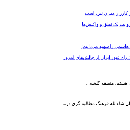
 کارزار میدان نبرد است
وایت یک نطق و واکنش‌ها
 هاشمی را شهید می‌دانیم!
اه عبور ایران از چالش‌های امروز
 شاءالله فرهنگ مطالبه گری در...