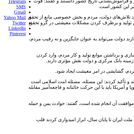
 و فراموش‌نشدنی تاریخ کشور دانستند و گفتند: قوت
Telegram
SMS
Gmail
رکت مردم»، حوادث سال قبل را با وجود تلاش‌های دولت، مردم و بخش خصوصی مانع از تحقق
Yahoo Mail
هش تولید و برطرف کردن مشکلات معیشتی در گرو تحقق
Twitter
LinkedIn
Pinterest
ارند دولت می‌تواند به عنوان جایگزین و نه رقیب مردم،
ازی و برداشتن موانع تولید و کار مردم، وارد کردن
 زمینه بانک مرکزی و دولت نقش مؤثری دارند.
د و تأکید کردند: این مسئله، مسئله امت اسلامی است
و آمریکا باید با این حرکت خائنانه و فاجعه‌آمیز مقابله
ا موافقت آن انجام شده است، گفتند: حوادث یمن و حمله
ت ایران تا پایان سال، ابراز امیدواری کردند قلب