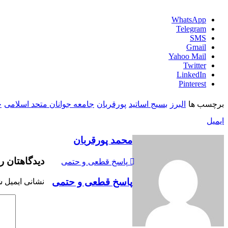
WhatsApp
Telegram
SMS
Gmail
Yahoo Mail
Twitter
LinkedIn
Pinterest
برچسب ها
البرز
بسیج اساتید
پورقربان
جامعه جوانان متحد اسلامی
خ
ایمیل
محمد پورقربان
دیدگاهتان را
پاسخ قطعی و حتمی
پاسخ قطعی و حتمی
نشانی ایمیل ش