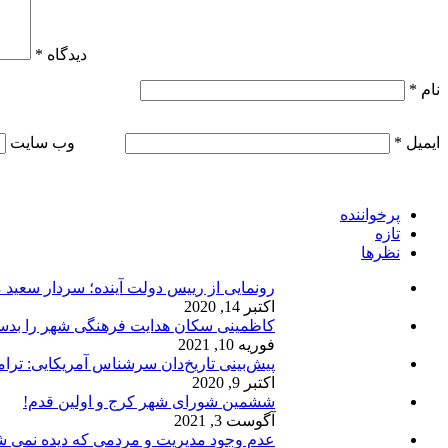
دیدگاه
*
نام
*
ایمیل
*
وب‌ سایت
پرخواننده
تازه
نظرها
رونمایی از رییس دولت آینده؛ سردار سعید 
اکتبر 14, 2020
کاظمینی سکان هدایت فرهنگی شهر را ب
فوریه 10, 2021
پیش‌بینی تاریخ‌دان سرشناس آمریکایی: ت
اکتبر 9, 2020
ششمین شورای شهر کرج و اولین قدم!
آگوست 3, 2021
عدم وجود مدیریت و مردمی که دیده نمی ش