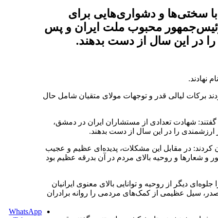
 ماجرا و حوادث پی در پی آن را مشابه حوادث دهه ۶۰ و همراه با سختی‌ها و دشواری‌هایی برای
رئیس‌جمهور محبوب ملت ایران و پس
را در این سال از دست بدهند.
ردند برکات لیالی قدر و توجهات مولای متقیان شامل حال
ها و دشواری‌هایی برای مردم دانستند و گفتند: شهادت تعدادی از مستشاران ایران در دمشق،
ارزشمندی را در این سال از دست بدهند.
 بخصوص در نیمه دوم سال را از دیگر حوادث سال ۱۴۰۳ برشمردند و خاطرنشان کردند: در مقابل این مشکلات، پدیده‌ای عظیم و عجیب
ر و شعارها و روحیه بالای مردم در آن بدرقه عظیم بود
ه‌ای دیگر از روحیه و توانایی بالای معنوی ایرانیان
 صدر، سیل عظیمی از کمک‌های مردمی را روانه برادران
WhatsApp